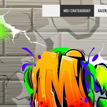
MDJ CHATEAUGUAY
GALER