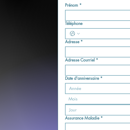
Prénom
*
Téléphone
Adresse
*
Adresse Courriel
*
Date d'anniversaire
*
Mois
Assurance Maladie
*