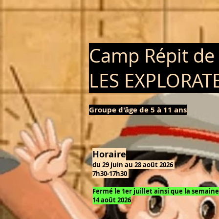
Camp Répit de 
LES EXPLORAT
Groupe d'âge de 5 à 11 ans
Horaire
du 29 juin au 28 août 2026
7h30-17h30
Fermé le 1er juillet ainsi que la semain
14 août 2026