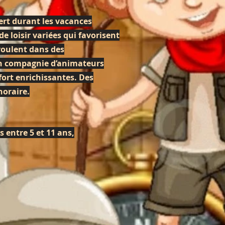
ert durant les vacances
de loisir variées qui favorisent
éroulent dans des
en compagnie d’animateurs
fort enrichissantes. Des
horaire.
 entre 5 et 11 ans,